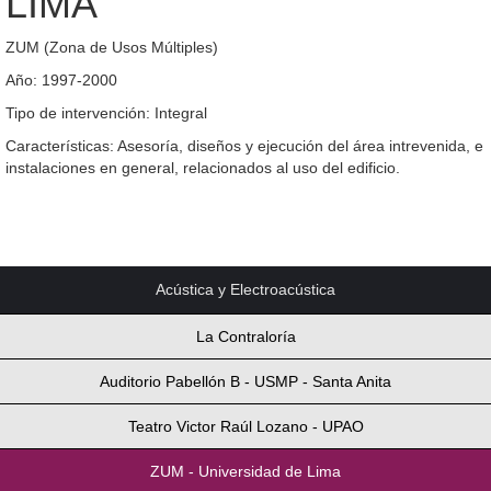
LIMA
ZUM (Zona de Usos Múltiples)
Año: 1997-2000
Tipo de intervención: Integral
Características: Asesoría, diseños y ejecución del área intrevenida, e
instalaciones en general, relacionados al uso del edificio.
Acústica y Electroacústica
La Contraloría
Auditorio Pabellón B - USMP - Santa Anita
Teatro Victor Raúl Lozano - UPAO
ZUM - Universidad de Lima