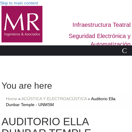
Skip to main content
Infraestructura Teatral
Seguridad Electrónica y
Automatización
C
You are here
Home
»
ACÚSTICA Y ELECTROACÚSTICA
»
Auditorio Ella
Dunbar Temple - UNMSM
AUDITORIO ELLA