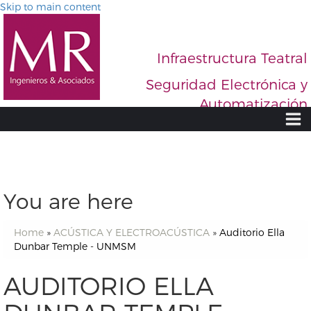
Skip to main content
Infraestructura Teatral
Seguridad Electrónica y
Automatización
C
You are here
Home
»
ACÚSTICA Y ELECTROACÚSTICA
»
Auditorio Ella
Dunbar Temple - UNMSM
AUDITORIO ELLA