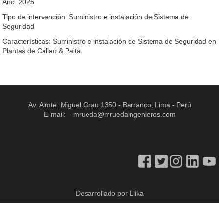
Año: 2025
Tipo de intervención: Suministro e instalación de Sistema de
Seguridad
Características: Suministro e instalación de Sistema de Seguridad en
Plantas de Callao & Paita
Av. Almte. Miguel Grau 1350 - Barranco, Lima - Perú
E-mail:
mrueda@mruedaingenieros.com
Desarrollado por Llika