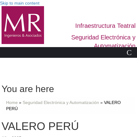
Skip to main content
Infraestructura Teatral
Seguridad Electrónica y
Automatización
C
You are here
Home
»
Seguridad Electrónica y Automatización
»
VALERO
PERÚ
VALERO PERÚ